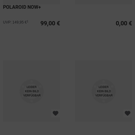
POLAROID NOW+
99,00 €
0,00 €
1
UVP: 149,95 €