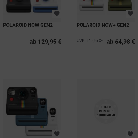
POLAROID NOW GEN2
POLAROID NOW+ GEN2
ab 129,95 €
ab 64,98 €
1
UVP: 149,95 €