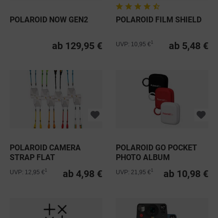
POLAROID NOW GEN2
POLAROID FILM SHIELD
ab 129,95 €
ab 5,48 €
1
UVP: 10,95 €
POLAROID CAMERA
POLAROID GO POCKET
STRAP FLAT
PHOTO ALBUM
ab 4,98 €
ab 10,98 €
1
1
UVP: 12,95 €
UVP: 21,95 €