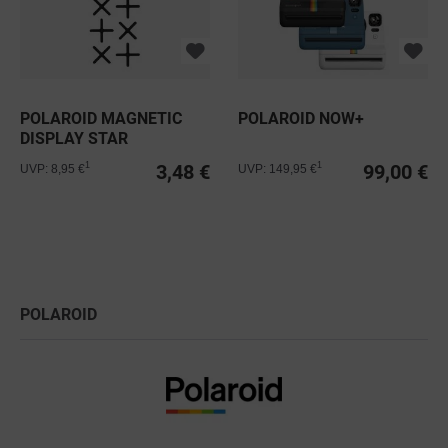
POLAROID MAGNETIC
POLAROID NOW+
DISPLAY STAR
3,48 €
99,00 €
1
1
UVP: 8,95 €
UVP: 149,95 €
POLAROID