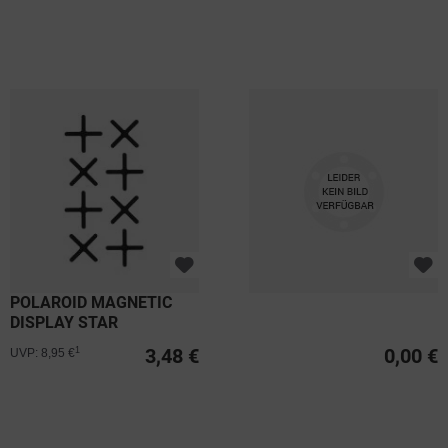
POLAROID MAGNETIC
DISPLAY STAR
3,48 €
0,00 €
1
UVP: 8,95 €