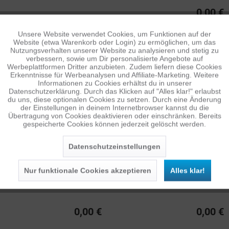
0,00 €
Unsere Website verwendet Cookies, um Funktionen auf der
Aktiv
Funktionale
Website (etwa Warenkorb oder Login) zu ermöglichen, um das
Nutzungsverhalten unserer Website zu analysieren und stetig zu
verbessern, sowie um Dir personalisierte Angebote auf
Inaktiv
Tracking
Werbeplattformen Dritter anzubieten. Zudem liefern diese Cookies
Erkenntnisse für Werbeanalysen und Affiliate-Marketing. Weitere
Informationen zu Cookies erhältst du in unserer
Datenschutzerklärung. Durch das Klicken auf "Alles klar!" erlaubst
Inaktiv
Personalisierung
du uns, diese optionalen Cookies zu setzen. Durch eine Änderung
der Einstellungen in deinem Internetbrowser kannst du die
Übertragung von Cookies deaktivieren oder einschränken. Bereits
gespeicherte Cookies können jederzeit gelöscht werden.
Inaktiv
Service
Datenschutzeinstellungen
Nur funktionale Cookies akzeptieren
Alles klar!
0,00 €
0,00 €