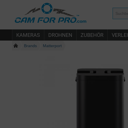
KAMERAS
DROHNEN
ZUBEHÖR
VERLE
Brands
Matterport