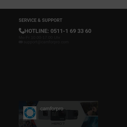
SERVICE & SUPPORT
HOTLINE:
0511-1 69 33 60
Mo-Fr 10.00-17.00 Uhr
support@camforpro.com