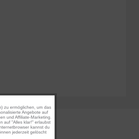
n) zu ermöglichen, um das
Aktiv
onalisierte Angebote auf
n und Affiliate-Marketing.
auf "Alles klar!" erlaubst
Inaktiv
Internetbrowser kannst du
nnen jederzeit gelöscht