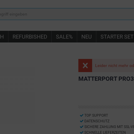
IH
REFURBISHED
SALE%
NEU
STARTER SET
Leider nicht mehr ode
MATTERPORT PRO3
TOP SUPPORT
DATENSCHUTZ
SICHERE ZAHLUNG MIT SSL-
SCHNELLE LIEFERZEITEN