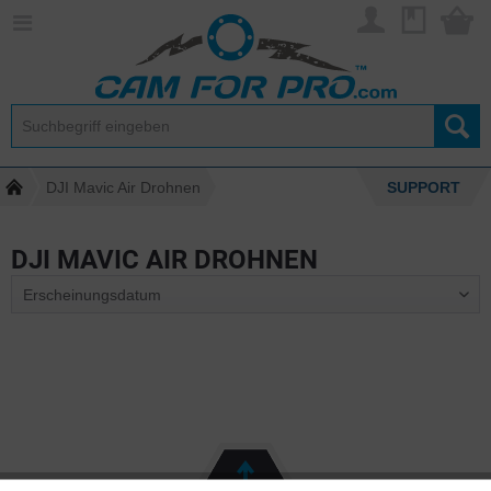
DJI Mavic Air Drohnen
SUPPORT
DJI MAVIC AIR DROHNEN