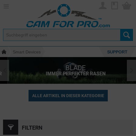
Smart Devices
SUPPORT
BLADE
IMMER PERFEKTER RASEN
ALLE ARTIKEL IN DIESER KATEGORIE
FILTERN