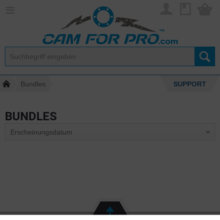
Bundles
SUPPORT
BUNDLES