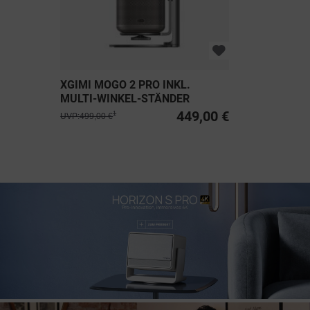
XGIMI MOGO 2 PRO INKL.
MULTI-WINKEL-STÄNDER
449,00 €
1
UVP:499,00 €