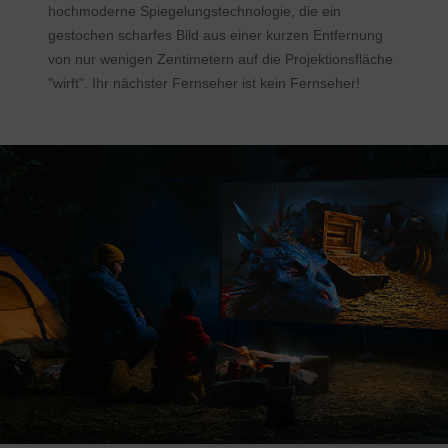
hochmoderne Spiegelungstechnologie, die ein
gestochen scharfes Bild aus einer kurzen Entfernung
von nur wenigen Zentimetern auf die Projektionsfläche
"wirft". Ihr nächster Fernseher ist kein Fernseher!