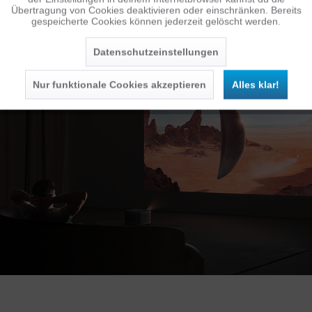
Übertragung von Cookies deaktivieren oder einschränken. Bereits
gespeicherte Cookies können jederzeit gelöscht werden.
Inaktiv
Service
Datenschutzeinstellungen
Nur funktionale Cookies akzeptieren
Alles klar!