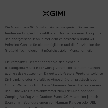
Die Mission von XGIMI ist so simpel wie genial: Die weltweit
besten
und zugleich
bezahlbaren
Beamer kreieren. Das junge
und energetische Team hinter dem chinesischen Brand will
Heimkino-Genuss für alle ermöglichen und die Faszination der
Großbild-Technologie mit möglichst vielen Menschen teilen.
Die kompakten Beamer der Marke sind nicht nur
leistungsstark
und
hochwertig
verarbeitet, sondern machen
auch
optisch
etwas her. Ein echtes
Lifestyle-Produkt
, welches
Dir Heimkino oder Freiluftkino Atmosphäre an praktisch jedem
Ort der Welt ermöglicht. Beim Streamen Deiner Lieblingsserien
und Filme wird Dein Wohnzimmer zum Edel-Kino oder der
Camping-Ausflug zum Outdoor-Event. XGIMI arbeitet je nach
Beamer mit Soundsystemen von
Harman Kardon
oder
JBL
.