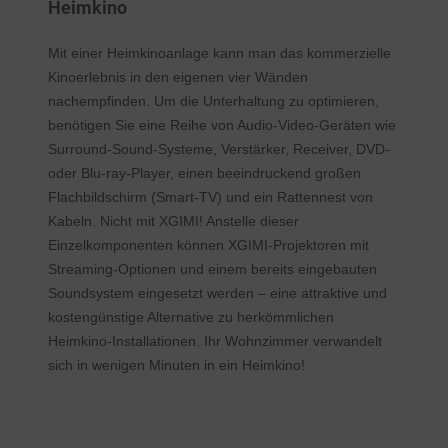
Heimkino
Mit einer Heimkinoanlage kann man das kommerzielle
Kinoerlebnis in den eigenen vier Wänden
nachempfinden. Um die Unterhaltung zu optimieren,
benötigen Sie eine Reihe von Audio-Video-Geräten wie
Surround-Sound-Systeme, Verstärker, Receiver, DVD-
oder Blu-ray-Player, einen beeindruckend großen
Flachbildschirm (Smart-TV) und ein Rattennest von
Kabeln. Nicht mit XGIMI! Anstelle dieser
Einzelkomponenten können XGIMI-Projektoren mit
Streaming-Optionen und einem bereits eingebauten
Soundsystem eingesetzt werden – eine attraktive und
kostengünstige Alternative zu herkömmlichen
Heimkino-Installationen. Ihr Wohnzimmer verwandelt
sich in wenigen Minuten in ein Heimkino!