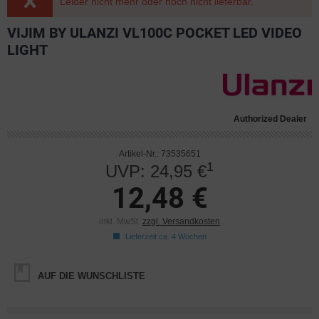
Leider nicht mehr oder noch nicht lieferbar.
VIJIM BY ULANZI VL100C POCKET LED VIDEO
LIGHT
Authorized Dealer
Artikel-Nr.: 73535651
1
UVP: 24,95 €
12,48 €
inkl. MwSt.
zzgl. Versandkosten
Lieferzeit ca. 4 Wochen
AUF DIE WUNSCHLISTE