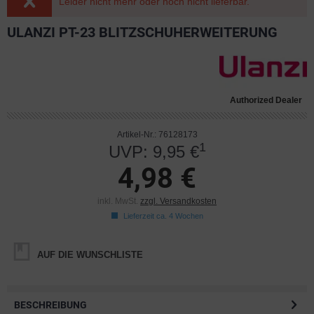
Leider nicht mehr oder noch nicht lieferbar.
ULANZI PT-23 BLITZSCHUHERWEITERUNG
Authorized Dealer
Artikel-Nr.: 76128173
1
UVP: 9,95 €
4,98 €
inkl. MwSt.
zzgl. Versandkosten
Lieferzeit ca. 4 Wochen
AUF DIE WUNSCHLISTE
BESCHREIBUNG