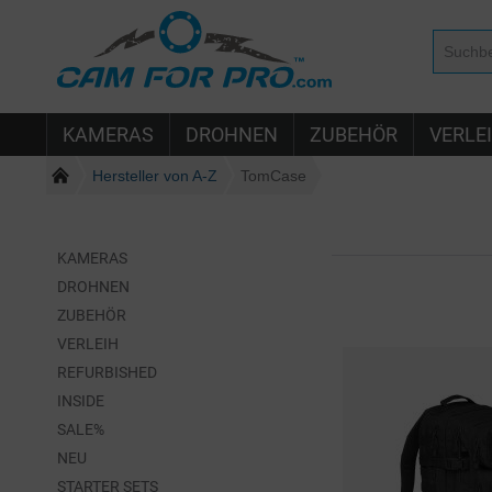
KAMERAS
DROHNEN
ZUBEHÖR
VERLE
Hersteller von A-Z
TomCase
KAMERAS
DROHNEN
ZUBEHÖR
VERLEIH
REFURBISHED
INSIDE
SALE%
NEU
STARTER SETS