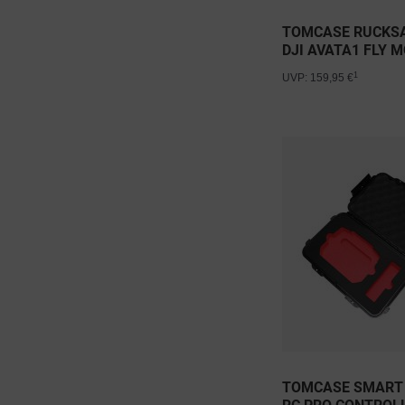
TOMCASE RUCKS
DJI AVATA1 FLY 
&...
1
UVP: 159,95 €
TOMCASE SMART 