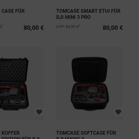
 CASE FÜR
TOMCASE SMART ETUI FÜR
DJI MINI 3 PRO
80,00 €
80,00 €
1
1
€
UVP: 84,95 €
 KOFFER
TOMCASE SOFTCASE FÜR