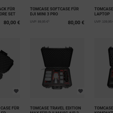
ACK FÜR
TOMCASE SOFTCASE FÜR
TOMCASE
MORE SET
DJI MINI 3 PRO
LAPTOP
80,00 €
80,00 €
1
UVP: 89,95 €
UVP: 109,95 
CASE FÜR
TOMCASE TRAVEL EDITION
TOMCASE