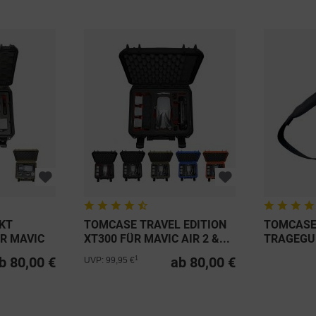
KT
TOMCASE TRAVEL EDITION
TOMCAS
ÜR MAVIC
XT300 FÜR MAVIC AIR 2 &...
TRAGEGU
FÜR KOFF
b 80,00 €
ab 80,00 €
1
UVP: 99,95 €