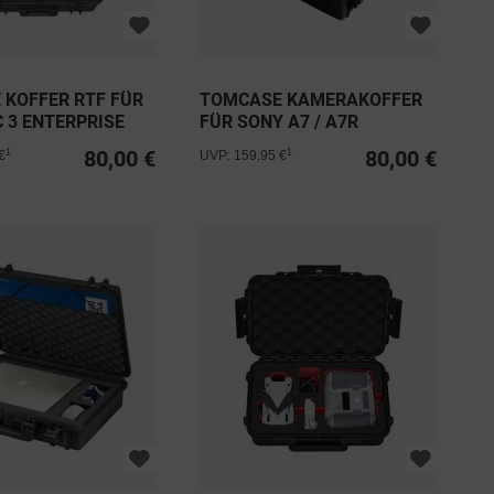
 KOFFER RTF FÜR
TOMCASE KAMERAKOFFER
C 3 ENTERPRISE
FÜR SONY A7 / A7R
TRAVEL...
80,00 €
80,00 €
1
1
€
UVP: 159,95 €