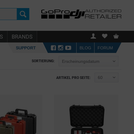
S
BRANDS
SUPPORT
BLOG
FORUM
SORTIERUNG:
ARTIKEL PRO SEITE: