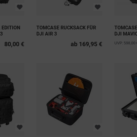
 EDITION
TOMCASE RUCKSACK FÜR
TOMCASE
 3
DJI AIR 3
DJI MAVI
80,00 €
ab 169,95 €
UVP: 598,00 