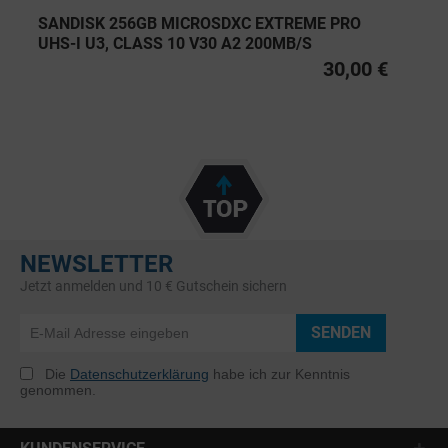
SANDISK 256GB MICROSDXC EXTREME PRO
UHS-I U3, CLASS 10 V30 A2 200MB/S
30,00 €
NEWSLETTER
Jetzt anmelden und 10 € Gutschein sichern
SENDEN
Die
Datenschutzerklärung
habe ich zur Kenntnis
genommen.