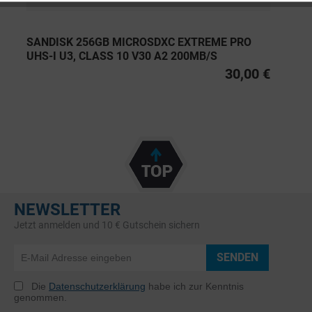
SANDISK 256GB MICROSDXC EXTREME PRO
UHS-I U3, CLASS 10 V30 A2 200MB/S
30,00 €
NEWSLETTER
Jetzt anmelden und 10 € Gutschein sichern
SENDEN
Die
Datenschutzerklärung
habe ich zur Kenntnis
genommen.