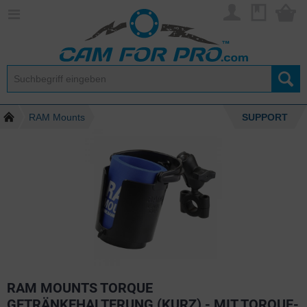
RAM Mounts
SUPPORT
RAM MOUNTS TORQUE
GETRÄNKEHALTERUNG (KURZ) - MIT TORQUE-