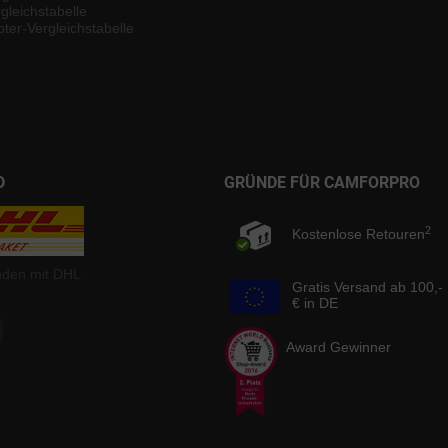
gleichstabelle
ter-Vergleichstabelle
D
GRÜNDE FÜR CAMFORPRO
2
Kostenlose Retouren
nden mit DHL
Gratis Versand ab 100,-
€ in DE
Award Gewinner