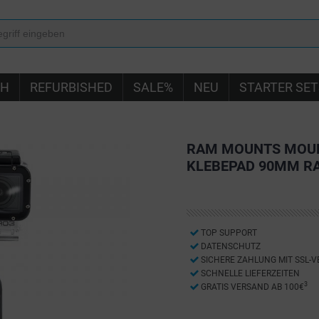
IH
REFURBISHED
SALE%
NEU
STARTER SET
RAM MOUNTS MOUN
KLEBEPAD 90MM RA
TOP SUPPORT
DATENSCHUTZ
SICHERE ZAHLUNG MIT SSL-
SCHNELLE LIEFERZEITEN
3
GRATIS VERSAND AB 100€