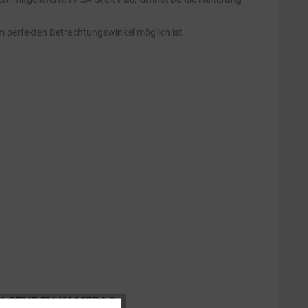
m perfekten Betrachtungswinkel möglich ist.
OLGENDEN KAMERAS: