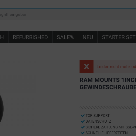
IH
REFURBISHED
SALE%
NEU
STARTER SET
Leider nicht mehr ode
RAM MOUNTS 1INCH
GEWINDESCHRAUBE
TOP SUPPORT
DATENSCHUTZ
SICHERE ZAHLUNG MIT SSL-
SCHNELLE LIEFERZEITEN