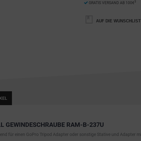
3
GRATIS VERSAND AB 100€
AUF DIE WUNSCHLIST
KEL
LL GEWINDESCHRAUBE RAM-B-237U
nd für einen GoPro Tripod Adapter oder sonstige Stative und Adapter mi