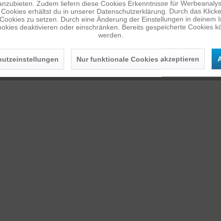
anzubieten. Zudem liefern diese Cookies Erkenntnisse für Werbeanalyse
Cookies erhältst du in unserer Datenschutzerklärung. Durch das Klicken 
 Cookies zu setzen. Durch eine Änderung der Einstellungen in deinem 
okies deaktivieren oder einschränken. Bereits gespeicherte Cookies kö
werden.
utzeinstellungen
Nur funktionale Cookies akzeptieren
A