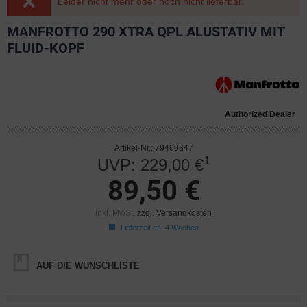
Leider nicht mehr oder noch nicht lieferbar.
MANFROTTO 290 XTRA QPL ALUSTATIV MIT
FLUID-KOPF
Authorized Dealer
Artikel-Nr.: 79460347
1
UVP: 229,00 €
89,50 €
inkl. MwSt.
zzgl. Versandkosten
Lieferzeit ca. 4 Wochen
AUF DIE WUNSCHLISTE