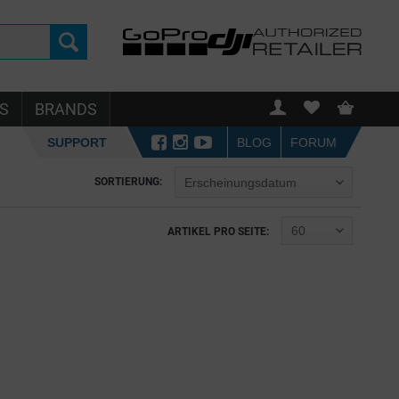
S
BRANDS
SUPPORT
BLOG
FORUM
SORTIERUNG:
ARTIKEL PRO SEITE: