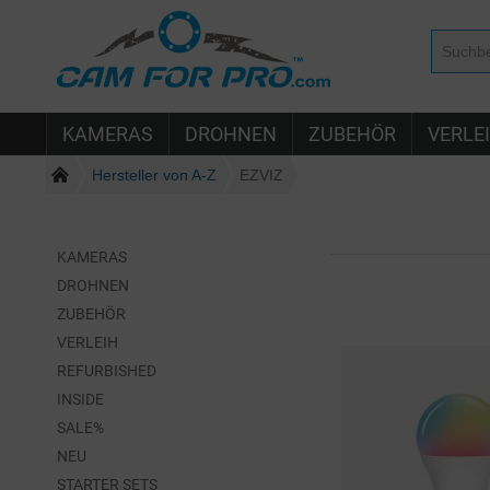
KAMERAS
DROHNEN
ZUBEHÖR
VERLE
Hersteller von A-Z
EZVIZ
KAMERAS
DROHNEN
ZUBEHÖR
VERLEIH
REFURBISHED
INSIDE
SALE%
NEU
STARTER SETS