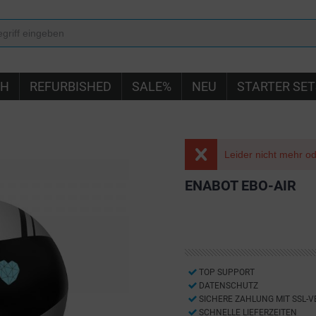
IH
REFURBISHED
SALE%
NEU
STARTER SET
Leider nicht mehr ode
ENABOT EBO-AIR
TOP SUPPORT
DATENSCHUTZ
SICHERE ZAHLUNG MIT SSL-
SCHNELLE LIEFERZEITEN