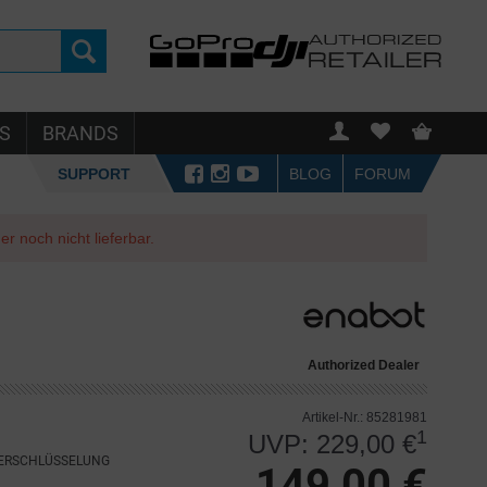
S
BRANDS
SUPPORT
BLOG
FORUM
r noch nicht lieferbar.
Authorized Dealer
Artikel-Nr.: 85281981
1
UVP: 229,00 €
VERSCHLÜSSELUNG
149,00 €