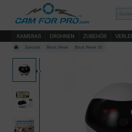
KAMERAS
DROHNEN
ZUBEHÖR
VERLE
Specials
Black Week
Black Week 30