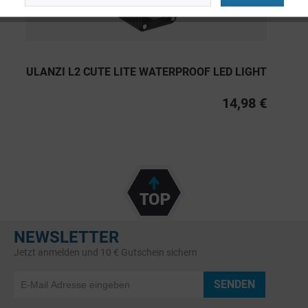
ULANZI L2 CUTE LITE WATERPROOF LED LIGHT
14,98 €
NEWSLETTER
Jetzt anmelden und 10 € Gutschein sichern
SENDEN