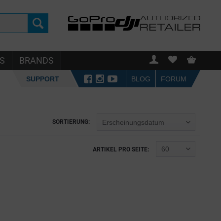
S
BRANDS
SUPPORT
BLOG
FORUM
SORTIERUNG:
ARTIKEL PRO SEITE: