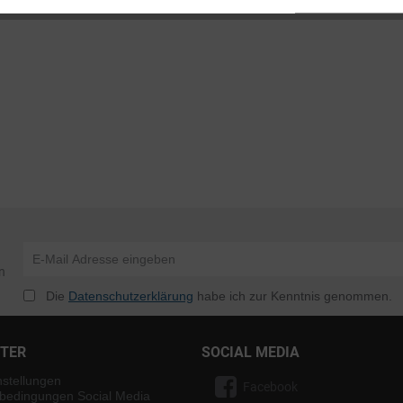
n
Die
Datenschutzerklärung
habe ich zur Kenntnis genommen.
NTER
SOCIAL MEDIA
nstellungen
Facebook
bedingungen Social Media