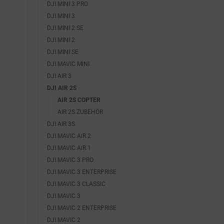
DJI MINI 3 PRO
DJI MINI 3
DJI MINI 2 SE
DJI MINI 2
DJI MINI SE
DJI MAVIC MINI
DJI AIR 3
DJI AIR 2S
AIR 2S COPTER
AIR 2S ZUBEHÖR
DJI AIR 3S
DJI MAVIC AIR 2
DJI MAVIC AIR 1
DJI MAVIC 3 PRO
DJI MAVIC 3 ENTERPRISE
DJI MAVIC 3 CLASSIC
DJI MAVIC 3
DJI MAVIC 2 ENTERPRISE
DJI MAVIC 2