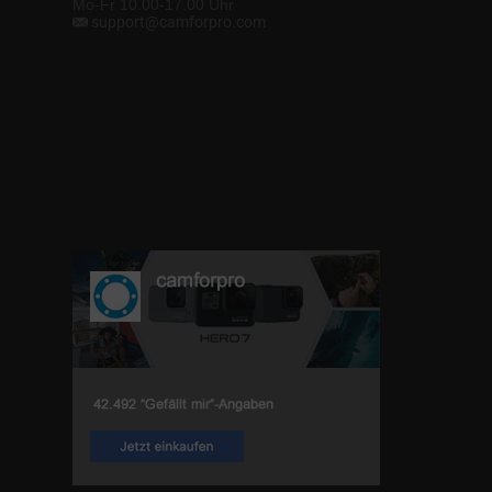
Mo-Fr 10.00-17.00 Uhr
support@camforpro.com