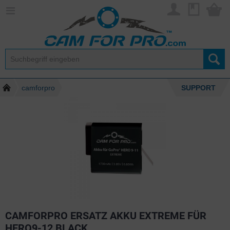
camforpro
SUPPORT
CAMFORPRO ERSATZ AKKU EXTREME FÜR
HERO9-12 BLACK