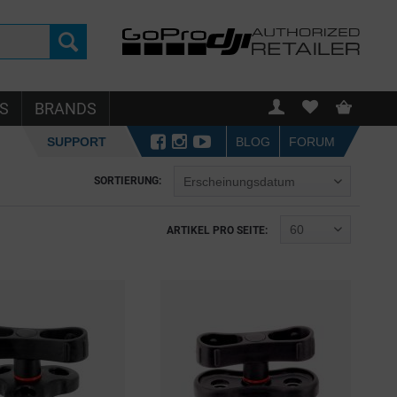
S
BRANDS
SUPPORT
BLOG
FORUM
SORTIERUNG:
ARTIKEL PRO SEITE: