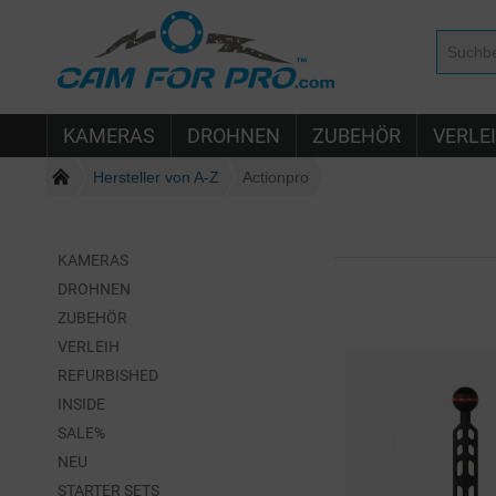
KAMERAS
DROHNEN
ZUBEHÖR
VERLE
Hersteller von A-Z
Actionpro
KAMERAS
DROHNEN
ZUBEHÖR
VERLEIH
REFURBISHED
INSIDE
SALE%
NEU
STARTER SETS