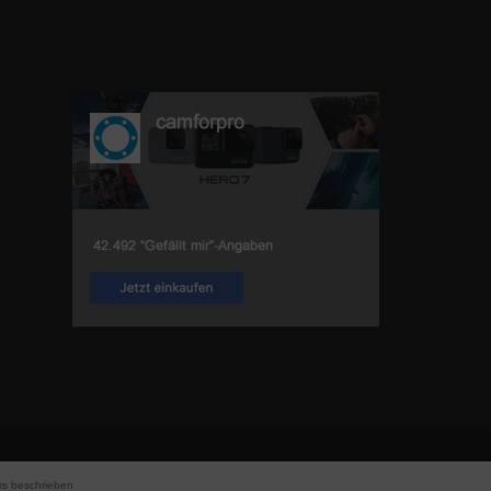
s beschrieben