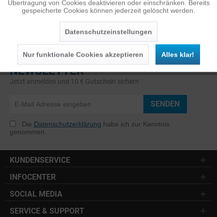
Übertragung von Cookies deaktivieren oder einschränken. Bereits
gespeicherte Cookies können jederzeit gelöscht werden.
Inaktiv
Service
Datenschutzeinstellungen
Nur funktionale Cookies akzeptieren
Alles klar!
NEWSLETTER
Jetzt anmelden und 10 € Gutschein sichern
SENDEN
Die
Datenschutzerklärung
habe ich zur Kenntnis
genommen.
KUNDENSERVICE
INFOCENTER
SOCIAL MEDIA
SERVICE & SUPPORT