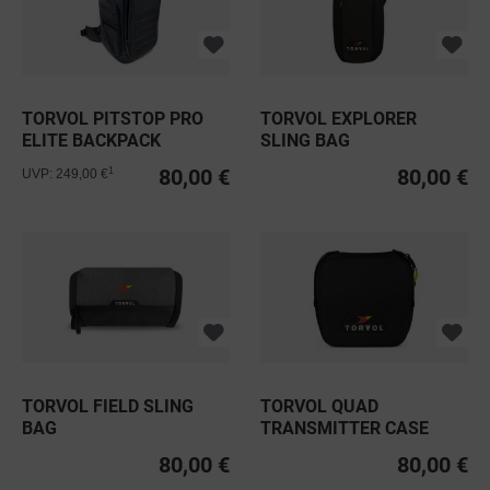
TORVOL PITSTOP PRO
TORVOL EXPLORER
ELITE BACKPACK
SLING BAG
80,00 €
80,00 €
1
UVP: 249,00 €
TORVOL FIELD SLING
TORVOL QUAD
BAG
TRANSMITTER CASE
80,00 €
80,00 €