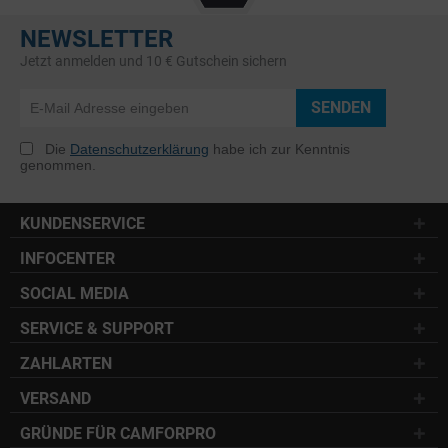
NEWSLETTER
Jetzt anmelden und 10 € Gutschein sichern
SENDEN
Die
Datenschutzerklärung
habe ich zur Kenntnis
genommen.
KUNDENSERVICE
INFOCENTER
SOCIAL MEDIA
SERVICE & SUPPORT
ZAHLARTEN
VERSAND
GRÜNDE FÜR CAMFORPRO