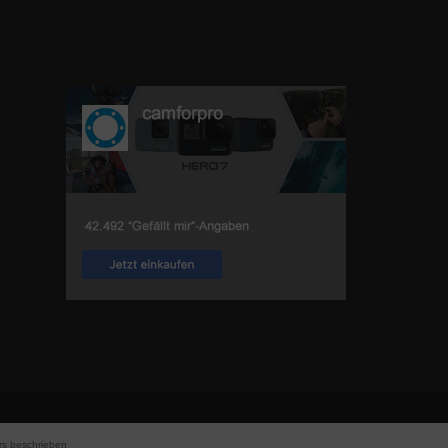
s beschrieben