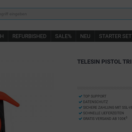
IH
REFURBISHED
SALE%
NEU
STARTER SET
TELESIN PISTOL TR
TOP SUPPORT
DATENSCHUTZ
SICHERE ZAHLUNG MIT SSL-
SCHNELLE LIEFERZEITEN
3
GRATIS VERSAND AB 100€