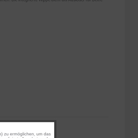
OLGENDEN KAMERAS:
n) zu ermöglichen, um das
Aktiv