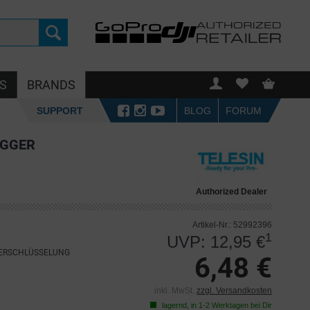
S
BRANDS
SUPPORT
BLOG
FORUM
IGGER
Authorized Dealer
Artikel-Nr.: 52992396
1
UVP: 12,95 €
VERSCHLÜSSELUNG
6,48 €
inkl. MwSt.
zzgl. Versandkosten
lagernd, in 1-2 Werktagen bei Dir