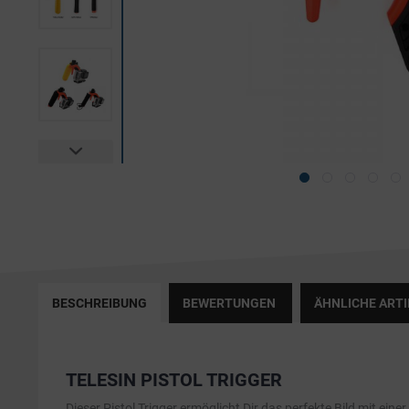
BESCHREIBUNG
BEWERTUNGEN
ÄHNLICHE ARTI
TELESIN PISTOL TRIGGER
Dieser Pistol Trigger ermöglicht Dir das perfekte Bild mit ei