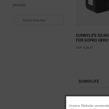
BRANDS
Sofort lieferbar
SUNNYLIFE SILI
FÜR GOPRO HERO
MINI
1
UVP: 6,95 €
SUNNYLIFE
Unsere Website verwendet
Funktionale