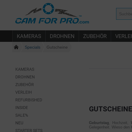
KAMERAS
DROHNEN
ZUBEHÖR
VERLE
Specials
Gutscheine
KAMERAS
DROHNEN
ZUBEHÖR
VERLEIH
REFURBISHED
GUTSCHEIN
INSIDE
SALE%
NEU
Geburtstag
, Hochzeit,
Gelegenheit. Wieso den 
STARTER SETS