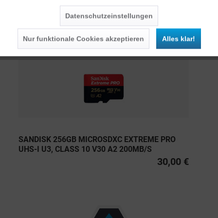
Datenschutzeinstellungen
Persönliche Empfehlungen
Nur funktionale Cookies akzeptieren
Alles klar!
SANDISK 256GB MICROSDXC EXTREME PRO
UHS-I U3, CLASS 10 V30 A2 200MB/S
30,00 €