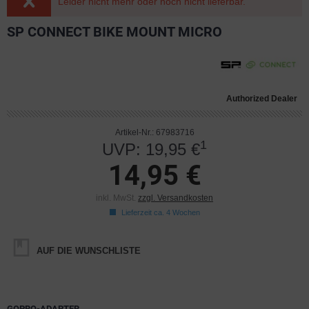
Leider nicht mehr oder noch nicht lieferbar.
SP CONNECT BIKE MOUNT MICRO
Authorized Dealer
Artikel-Nr.: 67983716
1
UVP: 19,95 €
14,95 €
inkl. MwSt.
zzgl. Versandkosten
Lieferzeit ca. 4 Wochen
AUF DIE WUNSCHLISTE
GOPRO-ADAPTER