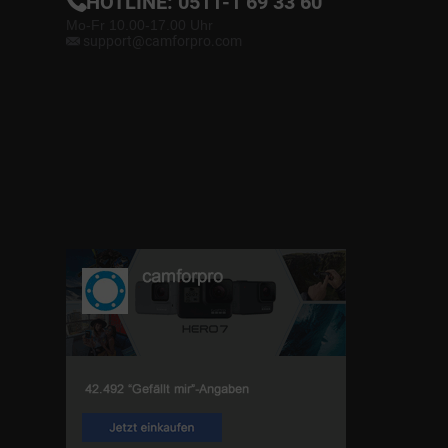
HOTLINE:
0511-1 69 33 60
Mo-Fr 10.00-17.00 Uhr
support@camforpro.com