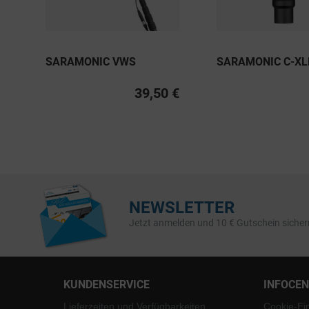
SARAMONIC VWS
SARAMONIC C-XL
39,50 €
NEWSLETTER
Jetzt anmelden und 10 € Gutschein sicher
KUNDENSERVICE
INFOCE
Lieferzeiten und Verfügbarkeiten
Cookie-Ei