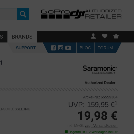
S
BRANDS
SUPPORT
BLOG
FORUM
1
Authorized Dealer
Artikel-Nr.: 65559304
1
UVP: 159,95 €
VERSCHLÜSSELUNG
19,98 €
inkl. MwSt.
zzgl. Versandkosten
lagernd, in 1-2 Werktagen bei Dir