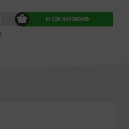
IN DEN
WARENKORB
E