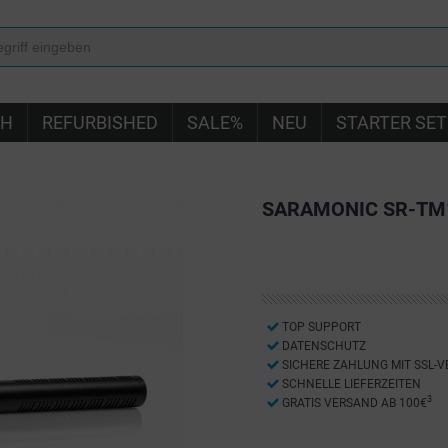
IH
REFURBISHED
SALE%
NEU
STARTER SET
SARAMONIC SR-TM
TOP SUPPORT
DATENSCHUTZ
SICHERE ZAHLUNG MIT SSL-
SCHNELLE LIEFERZEITEN
3
GRATIS VERSAND AB 100€