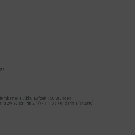
2kΩ
umbatterie: Akkulaufzeit 150 Stunden
 zwischen Pin 2 (+) / Pin 3 (-) und Pin 1 (Masse)