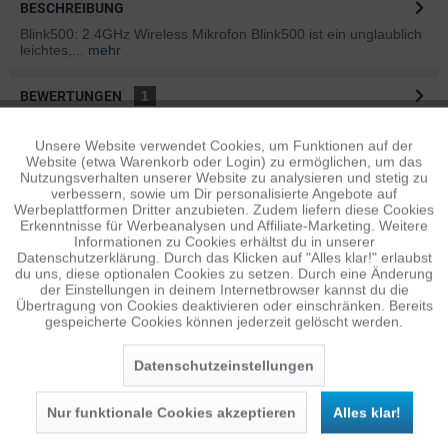
BESCHREIBUNG
Blink500: 2.4GHz Wireless Mikrofon Blink500 ist ein unglaublich
leichtes,...
mehr
BEWERTUNGEN
1
Bewertungen lesen, schreiben und diskutieren...
mehr
Unsere Website verwendet Cookies, um Funktionen auf der
Aktiv
Funktionale
Website (etwa Warenkorb oder Login) zu ermöglichen, um das
ÄHNLICHE ARTIKEL
Nutzungsverhalten unserer Website zu analysieren und stetig zu
verbessern, sowie um Dir personalisierte Angebote auf
Diese Artikel sind dem Produkt ähnlich ...
mehr
Inaktiv
Tracking
Werbeplattformen Dritter anzubieten. Zudem liefern diese Cookies
Erkenntnisse für Werbeanalysen und Affiliate-Marketing. Weitere
Informationen zu Cookies erhältst du in unserer
Datenschutzerklärung. Durch das Klicken auf "Alles klar!" erlaubst
Inaktiv
Personalisierung
du uns, diese optionalen Cookies zu setzen. Durch eine Änderung
Persönliche Empfehlungen
der Einstellungen in deinem Internetbrowser kannst du die
Übertragung von Cookies deaktivieren oder einschränken. Bereits
gespeicherte Cookies können jederzeit gelöscht werden.
Inaktiv
Service
Datenschutzeinstellungen
Nur funktionale Cookies akzeptieren
Alles klar!