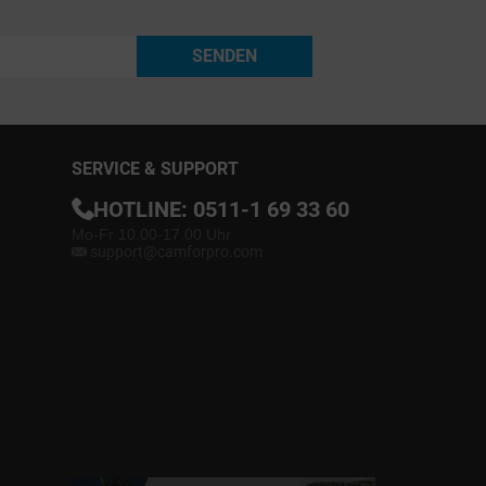
SENDEN
SERVICE & SUPPORT
HOTLINE:
0511-1 69 33 60
Mo-Fr 10.00-17.00 Uhr
support@camforpro.com