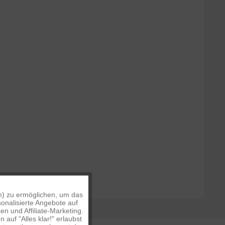
n) zu ermöglichen, um das
Aktiv
onalisierte Angebote auf
n und Affiliate-Marketing.
auf "Alles klar!" erlaubst
Inaktiv