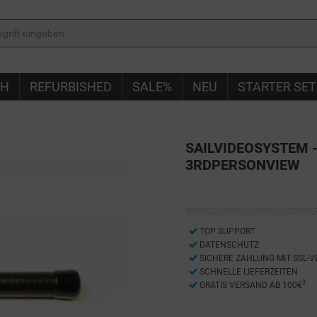
IH
REFURBISHED
SALE%
NEU
STARTER SET
SAILVIDEOSYSTEM -
3RDPERSONVIEW
TOP SUPPORT
DATENSCHUTZ
SICHERE ZAHLUNG MIT SSL-
SCHNELLE LIEFERZEITEN
3
GRATIS VERSAND AB 100€