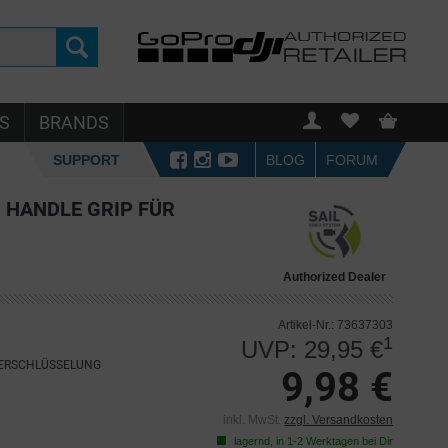
S
BRANDS
SUPPORT
BLOG
FORUM
 HANDLE GRIP FÜR
Authorized Dealer
Artikel-Nr.: 73637303
1
UVP: 29,95 €
VERSCHLÜSSELUNG
9,98 €
inkl. MwSt.
zzgl. Versandkosten
lagernd, in 1-2 Werktagen bei Dir