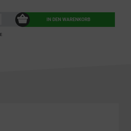
IN DEN
WARENKORB
E