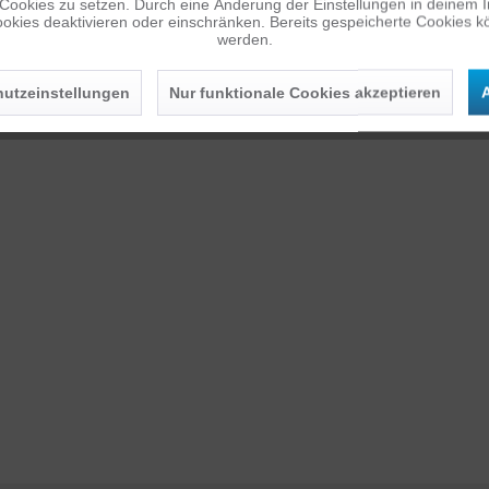
 Cookies zu setzen. Durch eine Änderung der Einstellungen in deinem 
okies deaktivieren oder einschränken. Bereits gespeicherte Cookies kö
werden.
utzeinstellungen
Nur funktionale Cookies akzeptieren
A