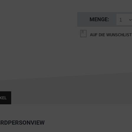
MENGE:
AUF DIE WUNSCHLIST
KEL
 3RDPERSONVIEW