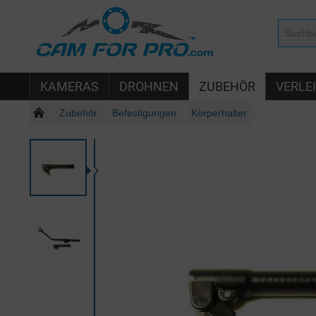
KAMERAS
DROHNEN
ZUBEHÖR
VERLE
Zubehör
Befestigungen
Körperhalter