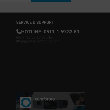
SERVICE & SUPPORT
HOTLINE:
0511-1 69 33 60
Mo-Fr 10.00-17.00 Uhr
support@camforpro.com