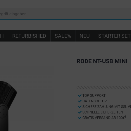
IH
REFURBISHED
SALE%
NEU
STARTER SET
RODE NT-USB MINI
TOP SUPPORT
DATENSCHUTZ
SICHERE ZAHLUNG MIT SSL-
SCHNELLE LIEFERZEITEN
3
GRATIS VERSAND AB 100€