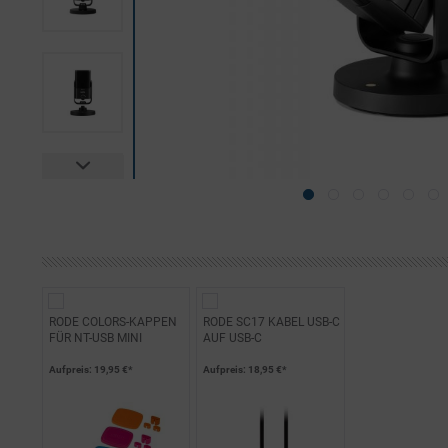
RODE COLORS-KAPPEN
RODE SC17 KABEL USB-C
FÜR NT-USB MINI
AUF USB-C
Aufpreis
: 19,95 €*
Aufpreis
: 18,95 €*