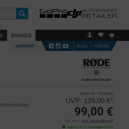
S
BRANDS
SUPPORT
BLOG
FORUM
Authorized Dealer
Artikel-Nr.: 75240028
1
UVP: 129,00 €
VERSCHLÜSSELUNG
99,00 €
inkl. MwSt.
zzgl. Versandkosten
lagernd, in 1-2 Werktagen bei Dir