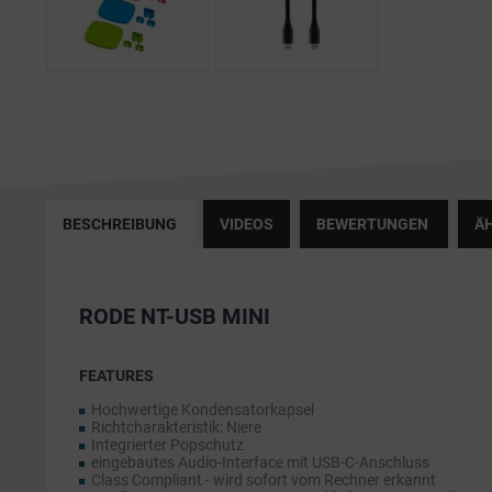
BESCHREIBUNG
VIDEOS
BEWERTUNGEN
ÄH
RODE NT-USB MINI
FEATURES
Hochwertige Kondensatorkapsel
Richtcharakteristik: Niere
Integrierter Popschutz
eingebautes Audio-Interface mit USB-C-Anschluss
Class Compliant - wird sofort vom Rechner erkannt