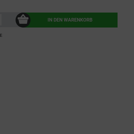
IN DEN
WARENKORB
E