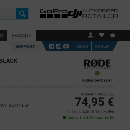
S
BRANDS
SUPPORT
BLOG
FORUM
 BLACK
Authorized Dealer
Artikel-Nr.: 69521511
74,95 €
VERSCHLÜSSELUNG
inkl. MwSt.
zzgl. Versandkosten
lagernd, in 1-2 Werktagen bei Dir