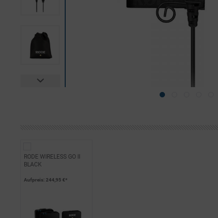
RODE WIRELESS GO II
BLACK
Aufpreis
: 244,95 €*