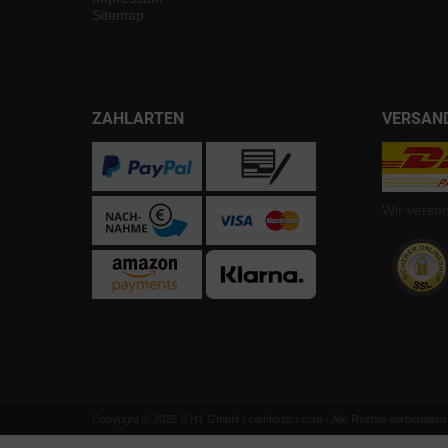
Sitemap
ZAHLARTEN
VERSAN
Wir verse
Copyright © 2025 S.H1 GmbH / camforpro.com - Alle Rechte vorbehalten