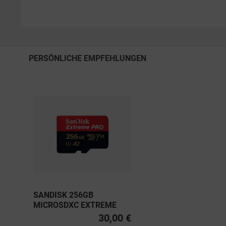
PERSÖNLICHE EMPFEHLUNGEN
SANDISK 256GB
MICROSDXC EXTREME
PRO UHS-I U3, CLASS 10
30,00 €
V30 A2 200MB/S