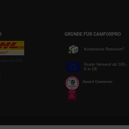
D
GRÜNDE FÜR CAMFORPRO
2
Kostenlose Retouren
nden mit DHL
Gratis Versand ab 100,-
€ in DE
Award Gewinner