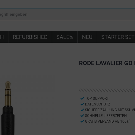
IH
REFURBISHED
SALE%
NEU
STARTER SET
RODE LAVALIER GO
TOP SUPPORT
DATENSCHUTZ
SICHERE ZAHLUNG MIT SSL-
SCHNELLE LIEFERZEITEN
3
GRATIS VERSAND AB 100€