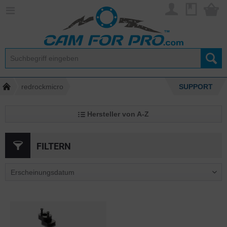
redrockmicro
SUPPORT
Hersteller von A-Z
FILTERN