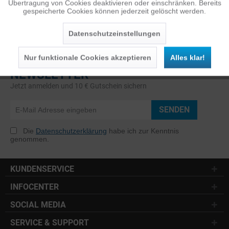
Übertragung von Cookies deaktivieren oder einschränken. Bereits
gespeicherte Cookies können jederzeit gelöscht werden.
Inaktiv
Service
Datenschutzeinstellungen
Nur funktionale Cookies akzeptieren
Alles klar!
NEWSLETTER
Jetzt anmelden und 10 € Gutschein sichern
SENDEN
Die
Datenschutzerklärung
habe ich zur Kenntnis
genommen.
KUNDENSERVICE
INFOCENTER
SOCIAL MEDIA
SERVICE & SUPPORT