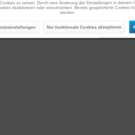
 Cookies zu setzen. Durch eine Änderung der Einstellungen in deinem 
okies deaktivieren oder einschränken. Bereits gespeicherte Cookies kö
werden.
utzeinstellungen
Nur funktionale Cookies akzeptieren
A