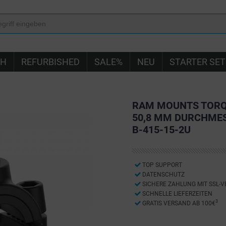
IH
REFURBISHED
SALE%
NEU
STARTER SET
RAM MOUNTS TORQU
50,8 MM DURCHMESS
B-415-15-2U
TOP SUPPORT
DATENSCHUTZ
SICHERE ZAHLUNG MIT SSL-
SCHNELLE LIEFERZEITEN
3
GRATIS VERSAND AB 100€