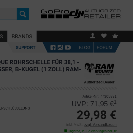
S
BRANDS
SUPPORT
BLOG
FORUM
E ROHRSCHELLE FÜR 38,1 -
ER, B-KUGEL (1 ZOLL) RAM-
Authorized Dealer
Artikel-Nr.: 77305891
1
UVP: 71,95 €
VERSCHLÜSSELUNG
29,98 €
inkl. MwSt.
zzgl. Versandkosten
lagernd, in 1-2 Werktagen bei Dir