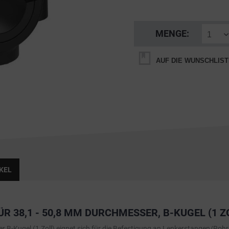
MENGE:
AUF DIE WUNSCHLIST
KEL
38,1 - 50,8 MM DURCHMESSER, B-KUGEL (1 Z
B-Kugel (1 Zoll) eignet sich für die Befestigung an Lenkerstangen/Rohr