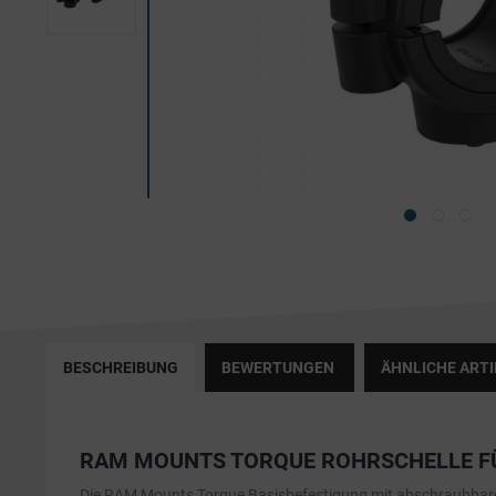
BESCHREIBUNG
BEWERTUNGEN
ÄHNLICHE ARTI
RAM MOUNTS TORQUE ROHRSCHELLE FÜR 
Die RAM Mounts Torque Basisbefestigung mit abschraubbarer 