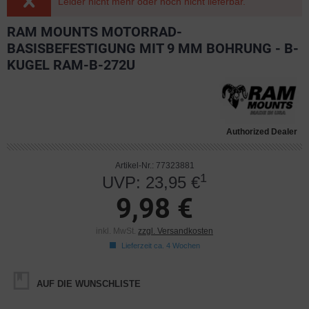
Leider nicht mehr oder noch nicht lieferbar.
RAM MOUNTS MOTORRAD-
BASISBEFESTIGUNG MIT 9 MM BOHRUNG - B-
KUGEL RAM-B-272U
Authorized Dealer
Artikel-Nr.: 77323881
1
UVP: 23,95 €
9,98 €
inkl. MwSt.
zzgl. Versandkosten
Lieferzeit ca. 4 Wochen
AUF DIE WUNSCHLISTE