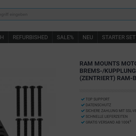
IH
REFURBISHED
SALE%
NEU
STARTER SET
RAM MOUNTS MOTO
BREMS-/KUPPLUNGS
(ZENTRIERT) RAM-
TOP SUPPORT
DATENSCHUTZ
SICHERE ZAHLUNG MIT SSL-
SCHNELLE LIEFERZEITEN
3
GRATIS VERSAND AB 100€