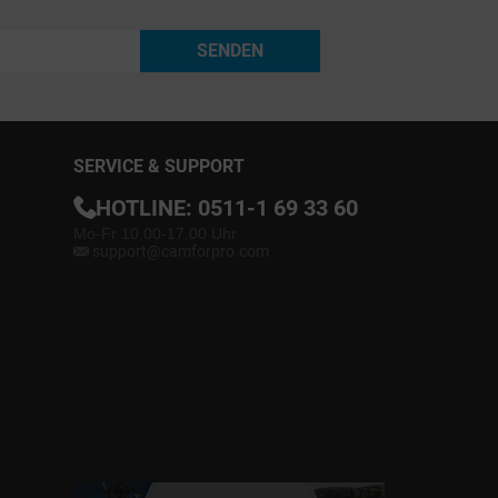
SENDEN
SERVICE & SUPPORT
HOTLINE:
0511-1 69 33 60
Mo-Fr 10.00-17.00 Uhr
support@camforpro.com