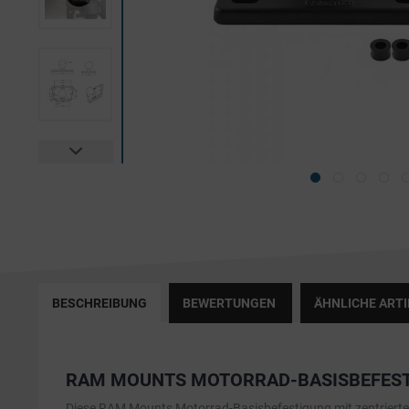
BESCHREIBUNG
BEWERTUNGEN
ÄHNLICHE ARTI
RAM MOUNTS MOTORRAD-BASISBEFESTI
Diese RAM Mounts Motorrad-Basisbefestigung mit zentrierter