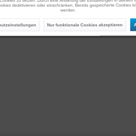
 Cookies zu setzen. Durch eine Änderung der Einstellungen in deinem 
okies deaktivieren oder einschränken. Bereits gespeicherte Cookies kö
werden.
utzeinstellungen
Nur funktionale Cookies akzeptieren
A