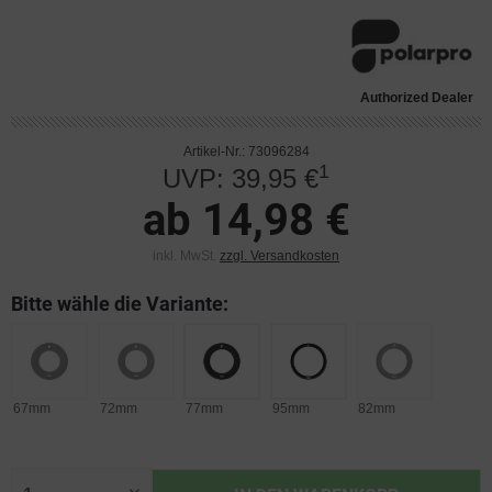
Authorized Dealer
Artikel-Nr.: 73096284
1
UVP: 39,95 €
ab 14,98 €
inkl. MwSt.
zzgl. Versandkosten
Bitte wähle die Variante:
67mm
72mm
77mm
95mm
82mm