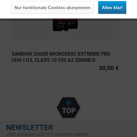
Nur funktionale Cookies akzeptieren
Alles klar!
SANDISK 256GB MICROSDXC EXTREME PRO
UHS-I U3, CLASS 10 V30 A2 200MB/S
30,00 €
NEWSLETTER
Jetzt anmelden und 10 € Gutschein sichern