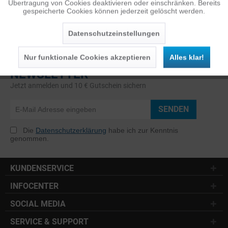
Übertragung von Cookies deaktivieren oder einschränken. Bereits
gespeicherte Cookies können jederzeit gelöscht werden.
Inaktiv
Service
Datenschutzeinstellungen
Nur funktionale Cookies akzeptieren
Alles klar!
NEWSLETTER
Jetzt anmelden und 10 € Gutschein sichern
SENDEN
Die
Datenschutzerklärung
habe ich zur Kenntnis
genommen.
KUNDENSERVICE
INFOCENTER
SOCIAL MEDIA
SERVICE & SUPPORT