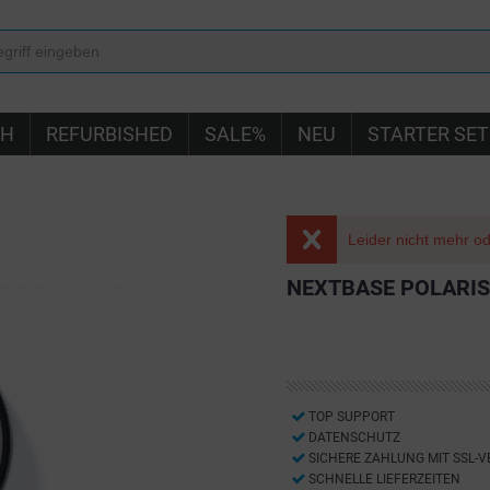
IH
REFURBISHED
SALE%
NEU
STARTER SET
Leider nicht mehr ode
NEXTBASE POLARIS
TOP SUPPORT
DATENSCHUTZ
SICHERE ZAHLUNG MIT SSL-
SCHNELLE LIEFERZEITEN