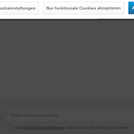
utzeinstellungen
Nur funktionale Cookies akzeptieren
A
n
Die
Datenschutzerklärung
habe ich zur Kenntnis genommen.