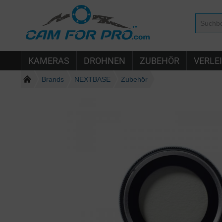
KAMERAS
DROHNEN
ZUBEHÖR
VERLE
Brands
NEXTBASE
Zubehör