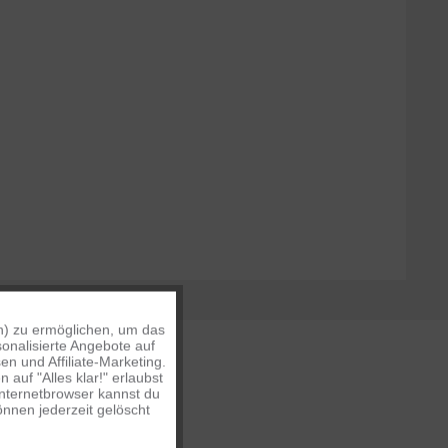
n) zu ermöglichen, um das
Aktiv
onalisierte Angebote auf
n und Affiliate-Marketing.
auf "Alles klar!" erlaubst
Inaktiv
Internetbrowser kannst du
nnen jederzeit gelöscht