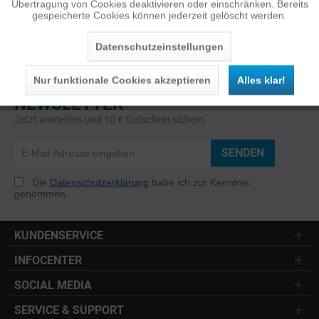
Übertragung von Cookies deaktivieren oder einschränken. Bereits
gespeicherte Cookies können jederzeit gelöscht werden.
Inaktiv
Service
Datenschutzeinstellungen
Nur funktionale Cookies akzeptieren
Alles klar!
NEWSLETTER
Jetzt anmelden und 10 € Gutschein sichern
SENDEN
Die
Datenschutzerklärung
habe ich zur Kenntnis
genommen.
KUNDENSERVICE
INFOCENTER
SOCIAL MEDIA
SERVICE & SUPPORT