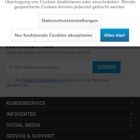
Übertragung von Cookies deaktivieren oder einschränken. Bereits
gespeicherte Cookies können jederzeit gelöscht werden.
Inaktiv
Service
Datenschutzeinstellungen
Nur funktionale Cookies akzeptieren
Alles klar!
NEWSLETTER
Jetzt anmelden und 10 € Gutschein sichern
SENDEN
Die
Datenschutzerklärung
habe ich zur Kenntnis
genommen.
KUNDENSERVICE
INFOCENTER
SOCIAL MEDIA
SERVICE & SUPPORT