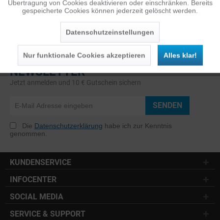
Übertragung von Cookies deaktivieren oder einschränken. Bereits
gespeicherte Cookies können jederzeit gelöscht werden.
Inaktiv
Service
Datenschutzeinstellungen
Nur funktionale Cookies akzeptieren
Alles klar!
NEWSLETTER
Jetzt anmelden und 10 € Gutschein sichern
SENDEN
Die
Datenschutzerklärung
habe ich zur Kenntnis
genommen.
KUNDENSERVICE
INFOCENTER
SOCIAL MEDIA
SERVICE & SUPPORT