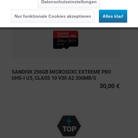
Datenschutzeinstellungen
Persönliche Empfehlungen
Nur funktionale Cookies akzeptieren
Alles klar!
SANDISK 256GB MICROSDXC EXTREME PRO
UHS-I U3, CLASS 10 V30 A2 200MB/S
30,00 €