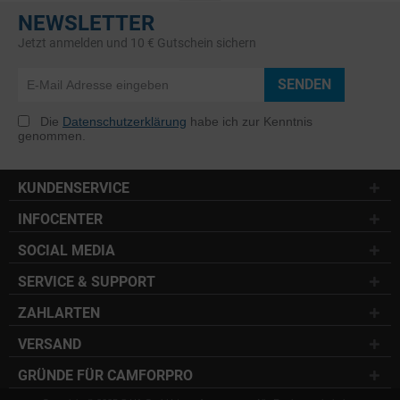
NEWSLETTER
Jetzt anmelden und 10 € Gutschein sichern
SENDEN
Die
Datenschutzerklärung
habe ich zur Kenntnis
genommen.
KUNDENSERVICE
INFOCENTER
SOCIAL MEDIA
SERVICE & SUPPORT
ZAHLARTEN
VERSAND
GRÜNDE FÜR CAMFORPRO