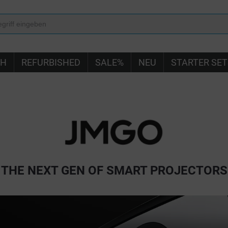
IH
REFURBISHED
SALE%
NEU
STARTER SET
THE NEXT GEN OF SMART PROJECTORS