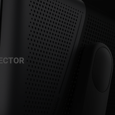
JECTOR