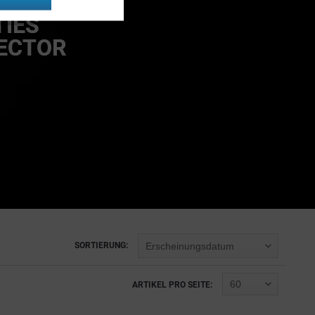
TIES
Inaktiv
JECTOR
SORTIERUNG:
ARTIKEL PRO SEITE: