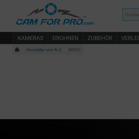
KAMERAS
DROHNEN
ZUBEHÖR
VERLE
Hersteller von A-Z
JMGO