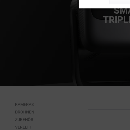
SMA
Service
TRIPL
KAMERAS
DROHNEN
ZUBEHÖR
VERLEIH