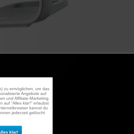
n) zu ermöglichen, um das
Aktiv
onalisierte Angebote auf
n und Affiliate-Marketing.
auf "Alles klar!" erlaubst
Inaktiv
Internetbrowser kannst du
nnen jederzeit gelöscht
Inaktiv
lles klar!