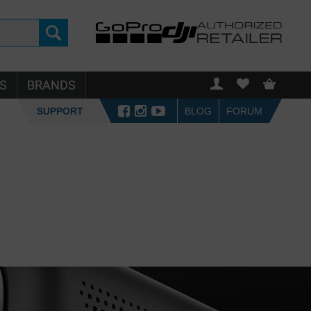
S
BRANDS
SUPPORT
BLOG
FORUM