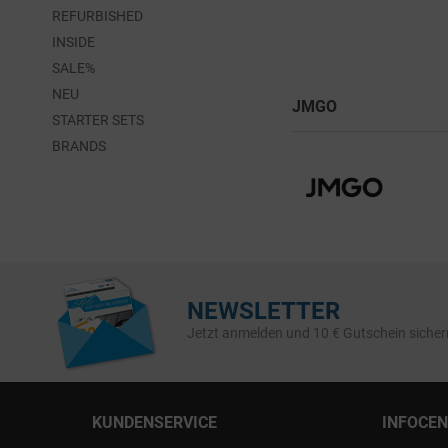
REFURBISHED
INSIDE
SALE%
NEU
JMGO
STARTER SETS
BRANDS
NEWSLETTER
Jetzt anmelden und 10 € Gutschein sicher
KUNDENSERVICE
INFOCE