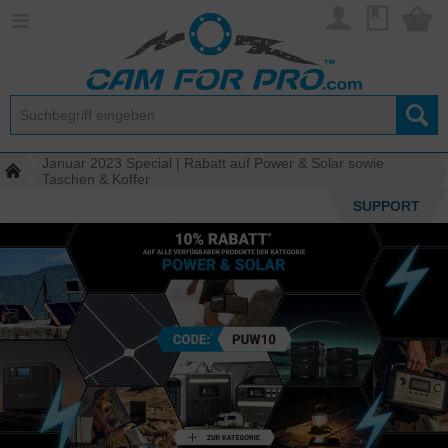
Januar 2023 Special | Rabatt auf Power & Solar sowie
Taschen & Koffer
SUPPORT