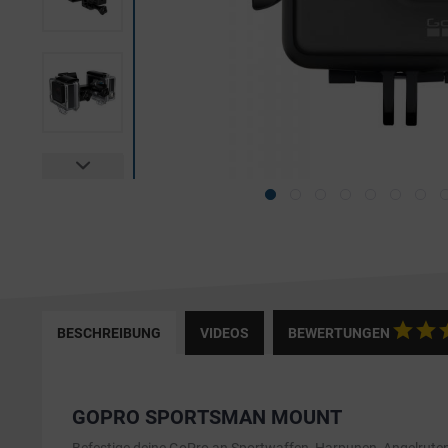
BESCHREIBUNG
VIDEOS
BEWERTUNGEN
GOPRO SPORTSMAN MOUNT