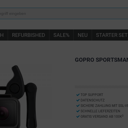
IH
REFURBISHED
SALE%
NEU
STARTER SET
GOPRO SPORTSMA
TOP SUPPORT
DATENSCHUTZ
SICHERE ZAHLUNG MIT SSL-
SCHNELLE LIEFERZEITEN
3
GRATIS VERSAND AB 100€