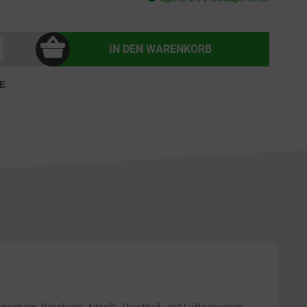
IN DEN
WARENKORB
E