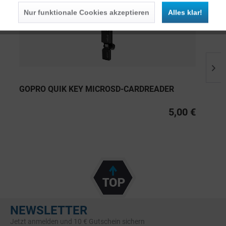
Nur funktionale Cookies akzeptieren
Alles klar!
GOPRO QUIK KEY MICROSD-CARDREADER
5,00 €
NEWSLETTER
Jetzt anmelden und 10 € Gutschein sichern