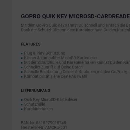
GOPRO QUIK KEY MICROSD-CARDREAD
Mit dem GoPro Quik Key kannst Du schnell und einfach die D
Dank der Schutzhülle und dem Karabiner hast Du den Kartenle
FEATURES
Plug & Play-Benutzung
Kleiner & kompakter MicroSD-Kartenleser
Mit der Schutzhülle und Karabinerhaken kannst Du den Kart
Schneller Zugriff auf Deine Daten
Schnelle Bearbeitung Deiner Aufnahmen mit den GoPro Ap
Kompatibilität siehe Deine Auswahl
LIEFERUMFANG
Quik Key MicroSD-Kartenleser
Schutzhülle
Karabinerhaken
EAN-Nr: 0818279018745
Hersteller-Nr: AMCRU-001