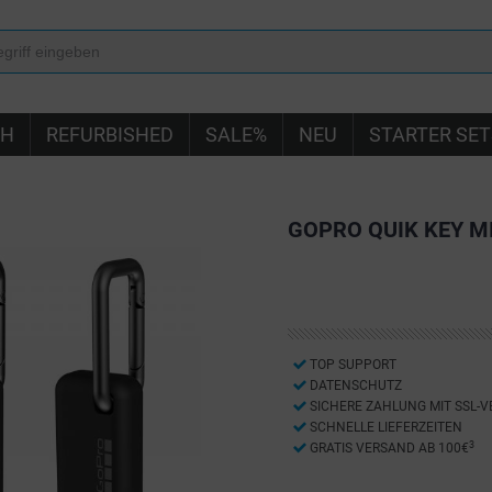
IH
REFURBISHED
SALE%
NEU
STARTER SET
GOPRO QUIK KEY 
TOP SUPPORT
DATENSCHUTZ
SICHERE ZAHLUNG MIT SSL-
SCHNELLE LIEFERZEITEN
3
GRATIS VERSAND AB 100€