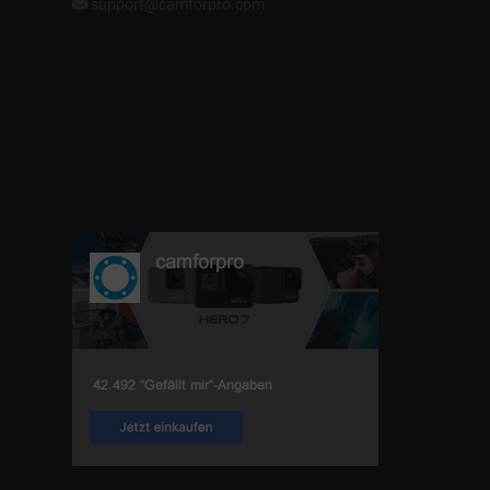
support@camforpro.com