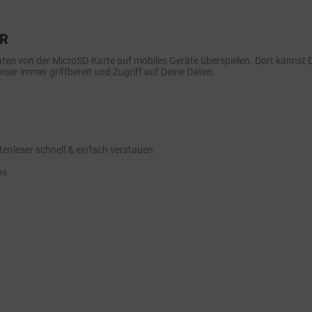
ER
aten von der MicroSD-Karte auf mobiles Geräte überspielen. Dort kannst
ser immer griffbereit und Zugriff auf Deine Daten.
enleser schnell & einfach verstauen
ps