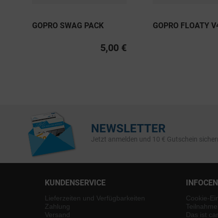
GOPRO SWAG PACK
GOPRO FLOATY V
5,00 €
NEWSLETTER
Jetzt anmelden und 10 € Gutschein sicher
KUNDENSERVICE
INFOCE
Lieferzeiten und Verfügbarkeiten
Cookie-Ei
Zahlung
Teilnahme
Versand
Das ist ca