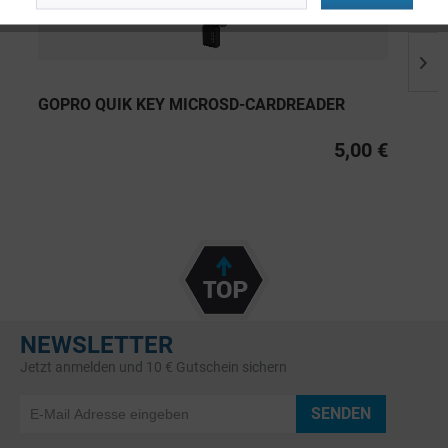
GOPRO QUIK KEY MICROSD-CARDREADER
5,00 €
NEWSLETTER
Jetzt anmelden und 10 € Gutschein sichern
SENDEN