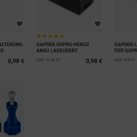
ALTERUNG
GAPDER GOPRO HERO2
GAPDER 
ED
AKKU LADEGERÄT
FÜR GOPR
0,98 €
0,98 €
1
1
UVP: 12,95 €
UVP: 9,95 €