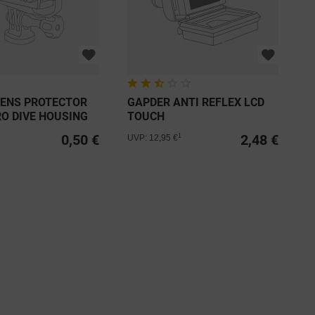
LENS PROTECTOR
GAPDER ANTI REFLEX LCD
O DIVE HOUSING
TOUCH
0,50 €
2,48 €
1
UVP: 12,95 €