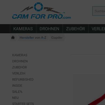
KAMERAS
DROHNEN
ZUBEHÖR
VERLE
Hersteller von A-Z
Gapder
KAMERAS
DROHNEN
ZUBEHÖR
VERLEIH
REFURBISHED
INSIDE
SALE%
NEU
STARTER SETS